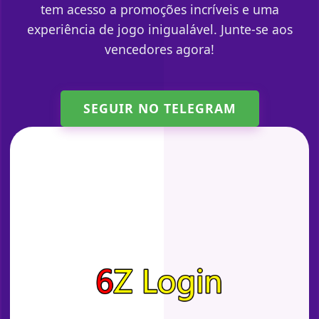
tem acesso a promoções incríveis e uma
experiência de jogo inigualável. Junte-se aos
vencedores agora!
SEGUIR NO TELEGRAM