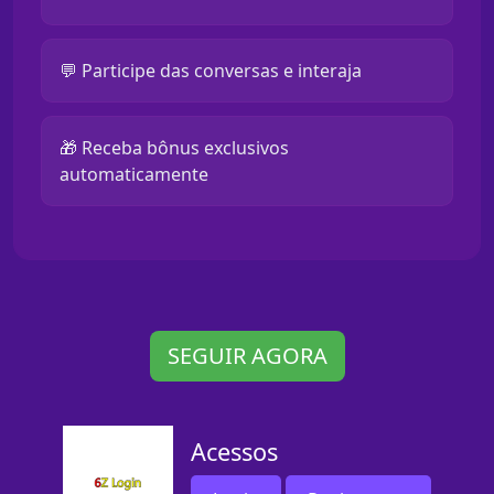
💬 Participe das conversas e interaja
🎁 Receba bônus exclusivos
automaticamente
SEGUIR AGORA
Acessos