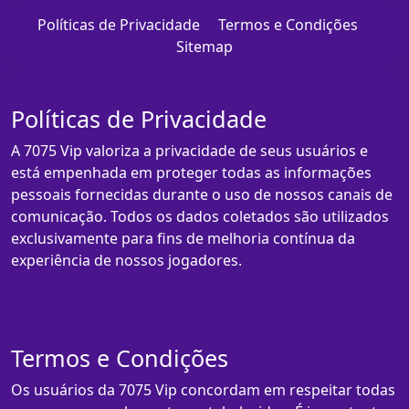
Políticas de Privacidade
Termos e Condições
Sitemap
Políticas de Privacidade
A 7075 Vip valoriza a privacidade de seus usuários e
está empenhada em proteger todas as informações
pessoais fornecidas durante o uso de nossos canais de
comunicação. Todos os dados coletados são utilizados
exclusivamente para fins de melhoria contínua da
experiência de nossos jogadores.
Termos e Condições
Os usuários da 7075 Vip concordam em respeitar todas