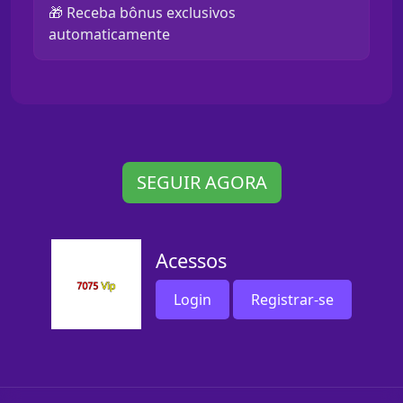
🎁 Receba bônus exclusivos
automaticamente
SEGUIR AGORA
Acessos
Login
Registrar-se