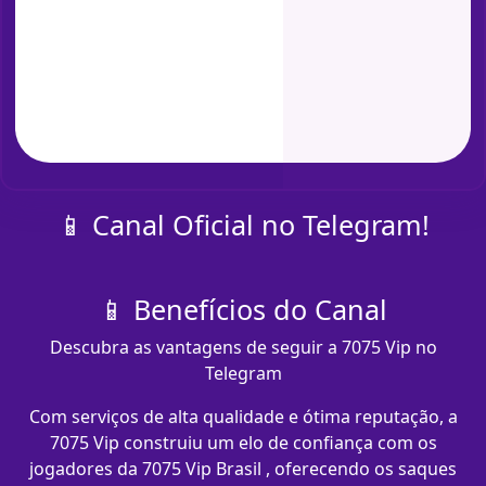
📱 Canal Oficial no Telegram!
📱 Benefícios do Canal
Descubra as vantagens de seguir a 7075 Vip no
Telegram
Com serviços de alta qualidade e ótima reputação, a
7075 Vip construiu um elo de confiança com os
jogadores da 7075 Vip Brasil , oferecendo os saques