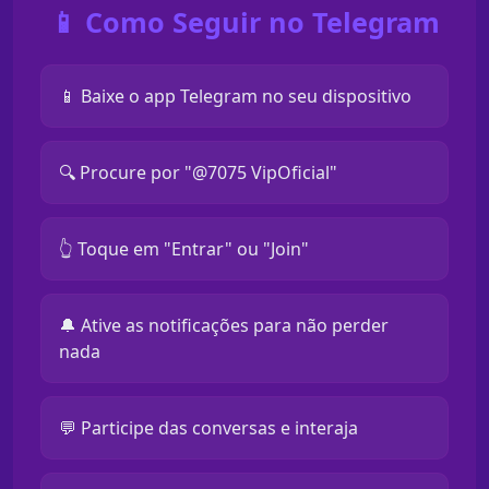
📱 Como Seguir no Telegram
📱 Baixe o app Telegram no seu dispositivo
🔍 Procure por "@7075 VipOficial"
👆 Toque em "Entrar" ou "Join"
🔔 Ative as notificações para não perder
nada
💬 Participe das conversas e interaja