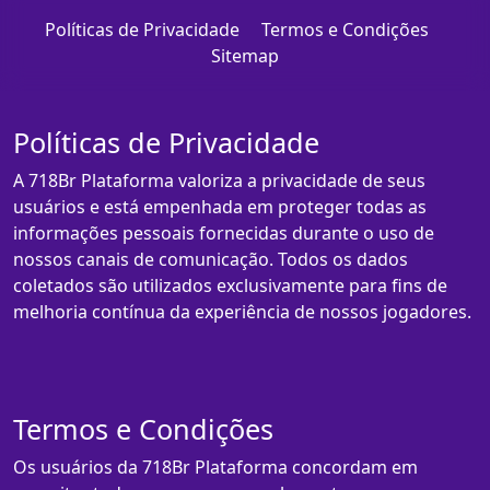
Políticas de Privacidade
Termos e Condições
Sitemap
Políticas de Privacidade
A 718Br Plataforma valoriza a privacidade de seus
usuários e está empenhada em proteger todas as
informações pessoais fornecidas durante o uso de
nossos canais de comunicação. Todos os dados
coletados são utilizados exclusivamente para fins de
melhoria contínua da experiência de nossos jogadores.
Termos e Condições
Os usuários da 718Br Plataforma concordam em