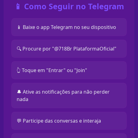
📱 Como Seguir no Telegram
📱 Baixe o app Telegram no seu dispositivo
🔍 Procure por "@718Br PlataformaOficial"
👆 Toque em "Entrar" ou "Join"
🔔 Ative as notificações para não perder
nada
💬 Participe das conversas e interaja