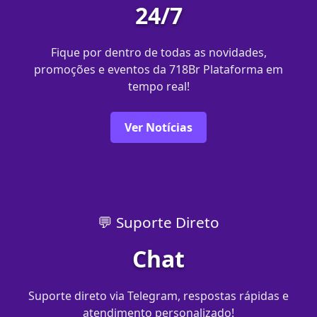
24/7
Fique por dentro de todas as novidades,
promoções e eventos da 718Br Plataforma em
tempo real!
Ver Notícias
💬 Suporte Direto
Chat
Suporte direto via Telegram, respostas rápidas e
atendimento personalizado!