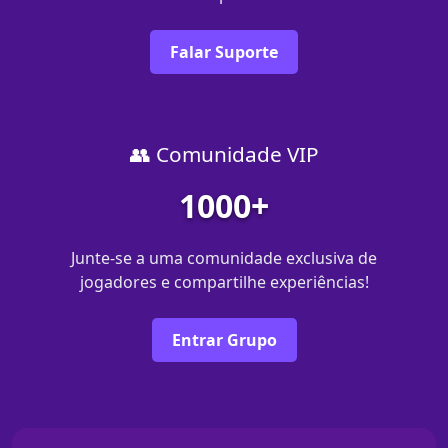
Falar Suporte
👥 Comunidade VIP
1000+
Junte-se a uma comunidade exclusiva de
jogadores e compartilhe experiências!
Entrar Grupo