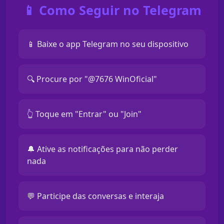
📱 Como Seguir no Telegram
📱 Baixe o app Telegram no seu dispositivo
🔍 Procure por "@7676 WinOficial"
👆 Toque em "Entrar" ou "Join"
🔔 Ative as notificações para não perder
nada
💬 Participe das conversas e interaja