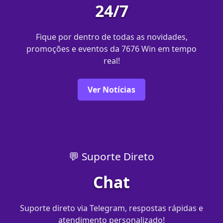
24/7
Fique por dentro de todas as novidades,
promoções e eventos da 7676 Win em tempo
real!
Ver Notícias
💬 Suporte Direto
Chat
Suporte direto via Telegram, respostas rápidas e
atendimento personalizado!