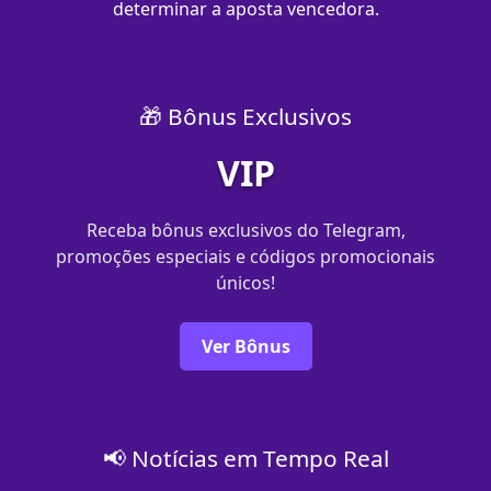
determinar a aposta vencedora.
🎁 Bônus Exclusivos
VIP
Receba bônus exclusivos do Telegram,
promoções especiais e códigos promocionais
únicos!
Ver Bônus
📢 Notícias em Tempo Real