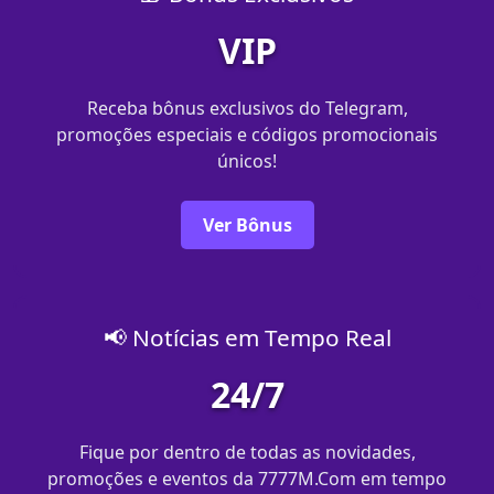
VIP
Receba bônus exclusivos do Telegram,
promoções especiais e códigos promocionais
únicos!
Ver Bônus
📢 Notícias em Tempo Real
24/7
Fique por dentro de todas as novidades,
promoções e eventos da 7777M.Com em tempo