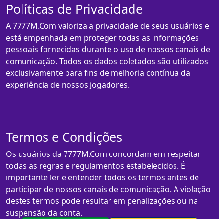
Políticas de Privacidade
A 7777M.Com valoriza a privacidade de seus usuários e
está empenhada em proteger todas as informações
pessoais fornecidas durante o uso de nossos canais de
comunicação. Todos os dados coletados são utilizados
exclusivamente para fins de melhoria contínua da
experiência de nossos jogadores.
Termos e Condições
Os usuários da 7777M.Com concordam em respeitar
todas as regras e regulamentos estabelecidos. É
importante ler e entender todos os termos antes de
participar de nossos canais de comunicação. A violação
destes termos pode resultar em penalizações ou na
suspensão da conta.