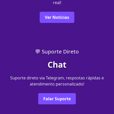
real!
Ver Notícias
💬 Suporte Direto
Chat
Suporte direto via Telegram, respostas rápidas e
atendimento personalizado!
Falar Suporte