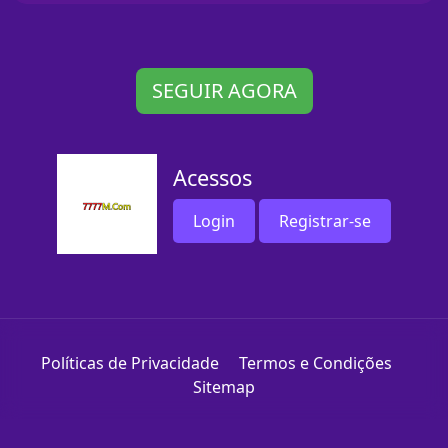
SEGUIR AGORA
Acessos
Login
Registrar-se
Políticas de Privacidade
Termos e Condições
Sitemap