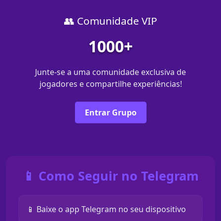
👥 Comunidade VIP
1000+
Junte-se a uma comunidade exclusiva de
jogadores e compartilhe experiências!
Entrar Grupo
📱 Como Seguir no Telegram
📱 Baixe o app Telegram no seu dispositivo