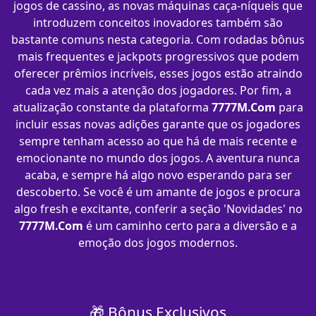
jogos de cassino, as novas máquinas caça-níqueis que
introduzem conceitos inovadores também são
bastante comuns nesta categoria. Com rodadas bônus
mais frequentes e jackpots progressivos que podem
oferecer prêmios incríveis, esses jogos estão atraindo
cada vez mais a atenção dos jogadores. Por fim, a
atualização constante da plataforma
7777M.Com
para
incluir essas novas adições garante que os jogadores
sempre tenham acesso ao que há de mais recente e
emocionante no mundo dos jogos. A aventura nunca
acaba, e sempre há algo novo esperando para ser
descoberto. Se você é um amante de jogos e procura
algo fresh e excitante, conferir a seção 'Novidades' no
7777M.Com
é um caminho certo para a diversão e a
emoção dos jogos modernos.
🎁 Bônus Exclusivos