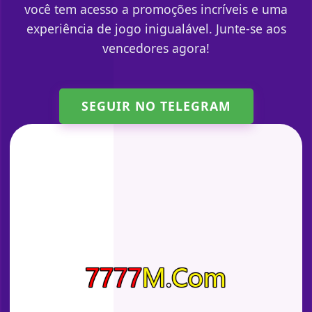
você tem acesso a promoções incríveis e uma
experiência de jogo inigualável. Junte-se aos
vencedores agora!
SEGUIR NO TELEGRAM