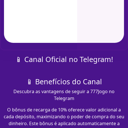
📱 Canal Oficial no Telegram!
📱 Benefícios do Canal
Descubra as vantagens de seguir a 777Jogo no
Telegram
O bônus de recarga de 10% oferece valor adicional a
cada depósito, maximizando o poder de compra do seu
dinheiro. Este bônus é aplicado automaticamente a