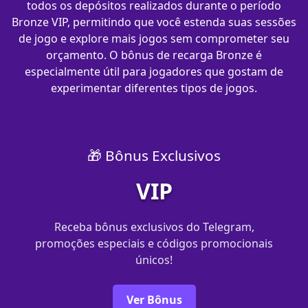
todos os depósitos realizados durante o período
Bronze VIP, permitindo que você estenda suas sessões
de jogo e explore mais jogos sem comprometer seu
orçamento. O bônus de recarga Bronze é
especialmente útil para jogadores que gostam de
experimentar diferentes tipos de jogos.
🎁 Bônus Exclusivos
VIP
Receba bônus exclusivos do Telegram,
promoções especiais e códigos promocionais
únicos!
Ver Bônus