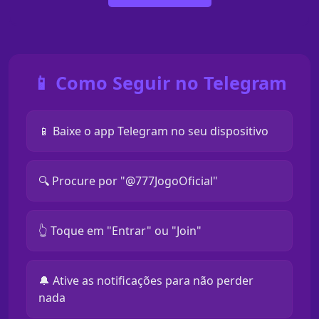
📱 Como Seguir no Telegram
📱 Baixe o app Telegram no seu dispositivo
🔍 Procure por "@777JogoOficial"
👆 Toque em "Entrar" ou "Join"
🔔 Ative as notificações para não perder
nada