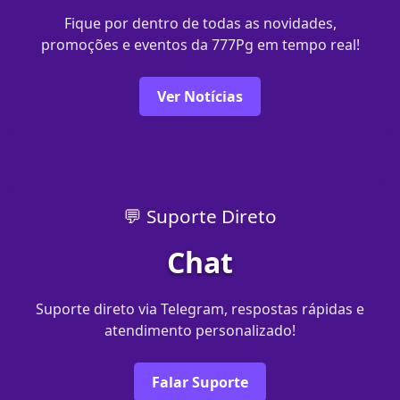
Fique por dentro de todas as novidades,
promoções e eventos da 777Pg em tempo real!
Ver Notícias
💬 Suporte Direto
Chat
Suporte direto via Telegram, respostas rápidas e
atendimento personalizado!
Falar Suporte