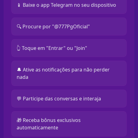
📱 Baixe o app Telegram no seu dispositivo
🔍 Procure por "@777PgOficial"
👆 Toque em "Entrar" ou "Join"
🔔 Ative as notificações para não perder
nada
💬 Participe das conversas e interaja
🎁 Receba bônus exclusivos
automaticamente