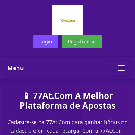
Login
Registrar-se
Menu
📱 77At.Com A Melhor
Plataforma de Apostas
Cadastre-se na 77At.Com para ganhar bônus no
cadastro e em cada recarga. Com a 77At.Com,