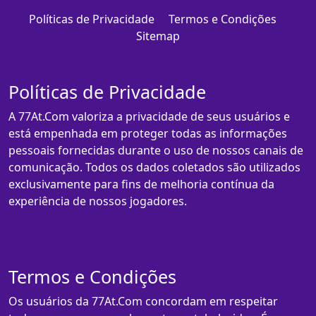
Políticas de Privacidade
Termos e Condições
Sitemap
Políticas de Privacidade
A 77At.Com valoriza a privacidade de seus usuários e
está empenhada em proteger todas as informações
pessoais fornecidas durante o uso de nossos canais de
comunicação. Todos os dados coletados são utilizados
exclusivamente para fins de melhoria contínua da
experiência de nossos jogadores.
Termos e Condições
Os usuários da 77At.Com concordam em respeitar