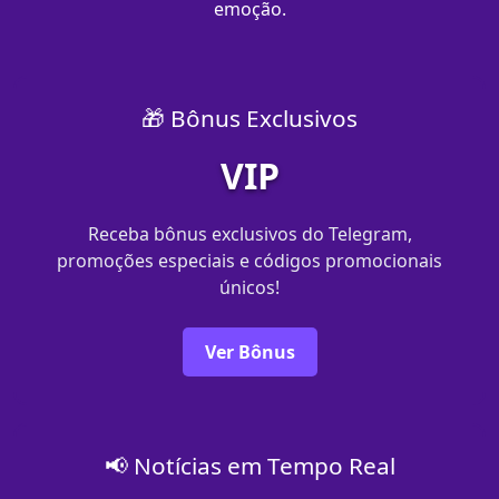
emoção.
🎁 Bônus Exclusivos
VIP
Receba bônus exclusivos do Telegram,
promoções especiais e códigos promocionais
únicos!
Ver Bônus
📢 Notícias em Tempo Real