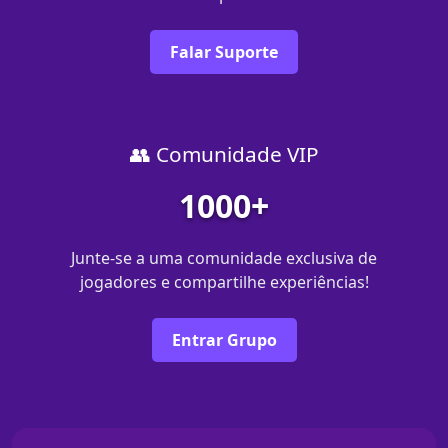
Falar Suporte
👥 Comunidade VIP
1000+
Junte-se a uma comunidade exclusiva de
jogadores e compartilhe experiências!
Entrar Grupo