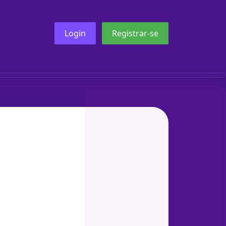
Login
Registrar-se