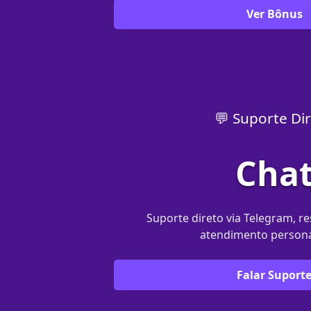
Ver Bônus
💬 Suporte Di
Cha
Suporte direto via Telegram, r
atendimento persona
Falar Suport