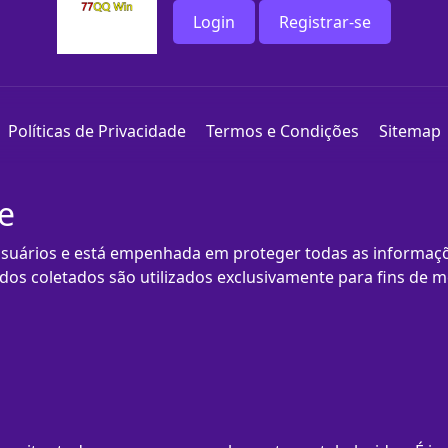
Login
Registrar-se
Políticas de Privacidade
Termos e Condições
Sitemap
de
 usuários e está empenhada em proteger todas as informaçõ
os coletados são utilizados exclusivamente para fins de m