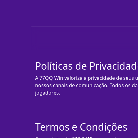
Políticas de Privacida
A 77QQ Win valoriza a privacidade de seus
nossos canais de comunicação. Todos os dad
jogadores.
Termos e Condições