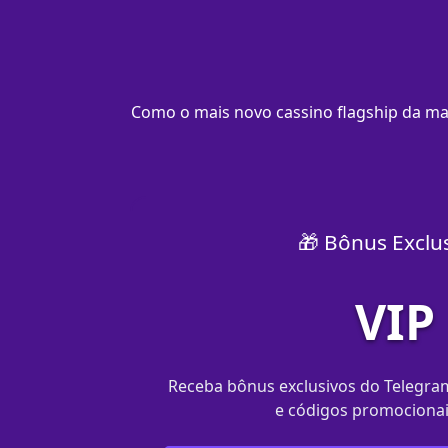
Como o mais novo cassino flagship da mar
🎁 Bônus Exclu
VIP
Receba bônus exclusivos do Telegra
e códigos promocionai