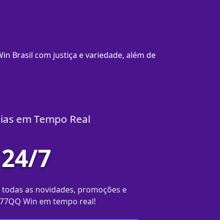
n Brasil com justiça e variedade, além de
cias em Tempo Real
24/7
e todas as novidades, promoções e
 77QQ Win em tempo real!