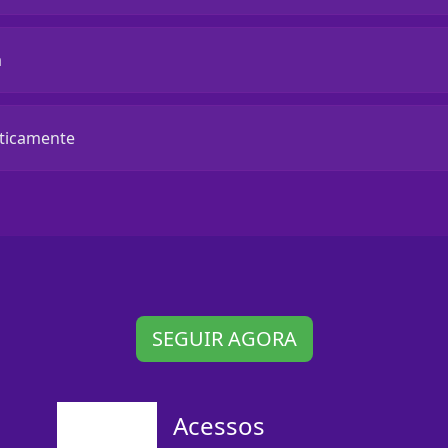
a
aticamente
SEGUIR AGORA
Acessos