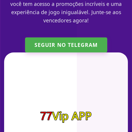
você tem acesso a promoções incríveis e uma
experiência de jogo inigualável. Junte-se aos
vencedores agora!
SEGUIR NO TELEGRAM