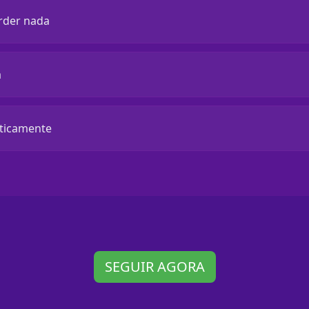
erder nada
a
aticamente
SEGUIR AGORA