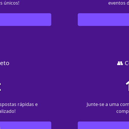
s únicos!
eventos 
reto
👥 
t
espostas rápidas e
Junte-se a uma com
lizado!
compa
e