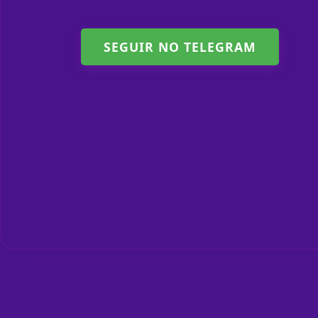
SEGUIR NO TELEGRAM