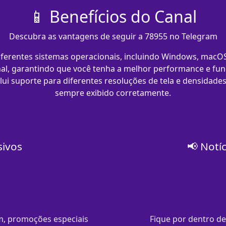
📱 Benefícios do Canal
Descubra as vantagens de seguir a 78955 no Telegram
ferentes sistemas operacionais, incluindo Windows, macOS,
al, garantindo que você tenha a melhor performance e func
lui suporte para diferentes resoluções de tela e densidades
sempre exibido corretamente.
sivos
📢 Notí
m, promoções especiais
Fique por dentro d