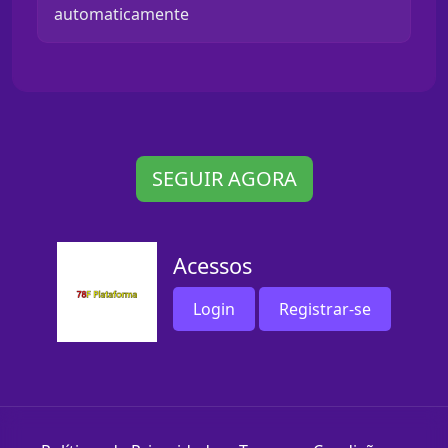
automaticamente
SEGUIR AGORA
Acessos
Login
Registrar-se