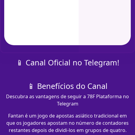
📱 Canal Oficial no Telegram!
📱 Benefícios do Canal
Descubra as vantagens de seguir a 78F Plataforma no
Telegram
Fantan é um jogo de apostas asiático tradicional em
que os jogadores apostam no número de contadores
restantes depois de dividi-los em grupos de quatro.