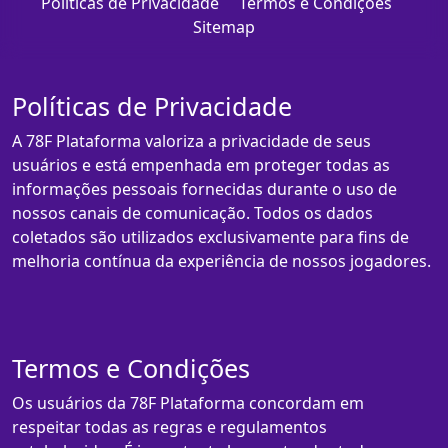
Políticas de Privacidade
Termos e Condições
Sitemap
Políticas de Privacidade
A 78F Plataforma valoriza a privacidade de seus
usuários e está empenhada em proteger todas as
informações pessoais fornecidas durante o uso de
nossos canais de comunicação. Todos os dados
coletados são utilizados exclusivamente para fins de
melhoria contínua da experiência de nossos jogadores.
Termos e Condições
Os usuários da 78F Plataforma concordam em
respeitar todas as regras e regulamentos