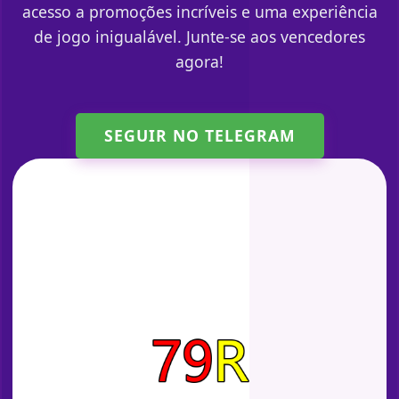
acesso a promoções incríveis e uma experiência
de jogo inigualável. Junte-se aos vencedores
agora!
SEGUIR NO TELEGRAM