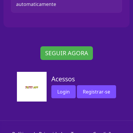
automaticamente
SEGUIR AGORA
Acessos
Login
Registrar-se