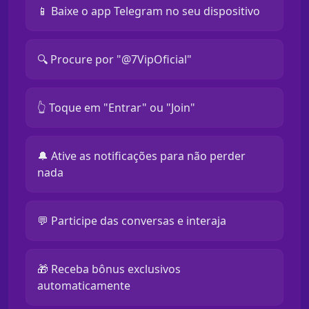
📱 Baixe o app Telegram no seu dispositivo
🔍 Procure por "@7VipOficial"
👆 Toque em "Entrar" ou "Join"
🔔 Ative as notificações para não perder
nada
💬 Participe das conversas e interaja
🎁 Receba bônus exclusivos
automaticamente