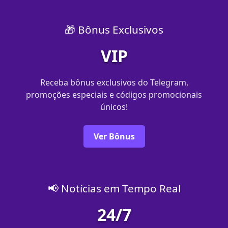
🎁 Bônus Exclusivos
VIP
Receba bônus exclusivos do Telegram,
promoções especiais e códigos promocionais
únicos!
Ver Bônus
📢 Notícias em Tempo Real
24/7