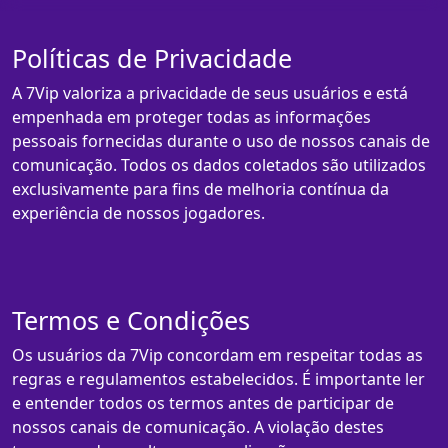
Políticas de Privacidade
A 7Vip valoriza a privacidade de seus usuários e está
empenhada em proteger todas as informações
pessoais fornecidas durante o uso de nossos canais de
comunicação. Todos os dados coletados são utilizados
exclusivamente para fins de melhoria contínua da
experiência de nossos jogadores.
Termos e Condições
Os usuários da 7Vip concordam em respeitar todas as
regras e regulamentos estabelecidos. É importante ler
e entender todos os termos antes de participar de
nossos canais de comunicação. A violação destes