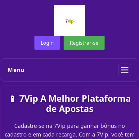
Login
Registrar-se
Menu
📱 7Vip A Melhor Plataforma
de Apostas
Cadastre-se na 7Vip para ganhar bônus no
cadastro e em cada recarga. Com a 7Vip, você tem