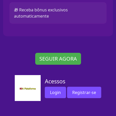
🎁 Receba bônus exclusivos
automaticamente
SEGUIR AGORA
Acessos
Login
Registrar-se