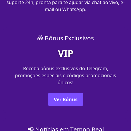
suporte 24h, pronta para te ajudar via chat ao vivo, e-
mail ou WhatsApp.
🎁 Bônus Exclusivos
VIP
Receba bônus exclusivos do Telegram,
promoções especiais e códigos promocionais
únicos!
Ver Bônus
📢 Notícias em Tempo Real