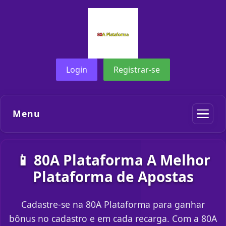
Login
Registrar-se
Menu
📱 80A Plataforma A Melhor
Plataforma de Apostas
Cadastre-se na 80A Plataforma para ganhar
bônus no cadastro e em cada recarga. Com a 80A