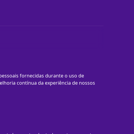
pessoais fornecidas durante o uso de
elhoria contínua da experiência de nossos