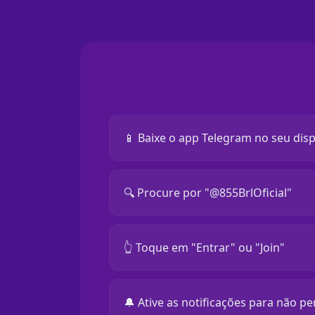
📱 Baixe o app Telegram no seu disp
🔍 Procure por "@855BrlOficial"
👆 Toque em "Entrar" ou "Join"
🔔 Ative as notificações para não p