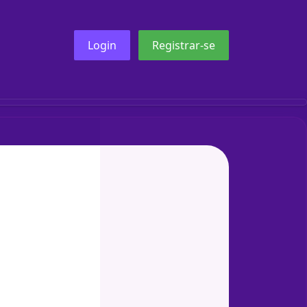
Login
Registrar-se