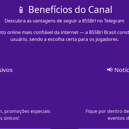
📱 Benefícios do Canal
Descubra as vantagens de seguir a 855Brl no Telegram
to online mais confiável da internet — a 855Brl Brasil co
usuário, sendo a escolha certa para os jogadores.
sivos
📢 Notí
m, promoções especiais
Fique por dentro d
s únicos!
eventos d