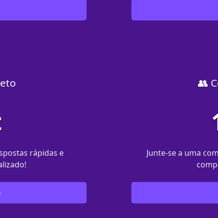
reto
👥 
t
espostas rápidas e
Junte-se a uma com
lizado!
compa
e