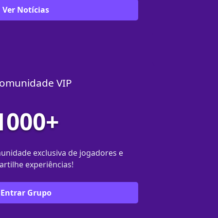
Ver Notícias
Comunidade VIP
1000+
unidade exclusiva de jogadores e
rtilhe experiências!
Entrar Grupo