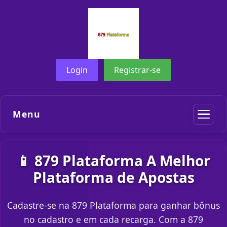
Login
Registrar-se
Menu
📱 879 Plataforma A Melhor
Plataforma de Apostas
Cadastre-se na 879 Plataforma para ganhar bônus
no cadastro e em cada recarga. Com a 879