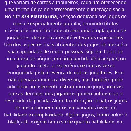
que variam de cartas a tabuleiros, cada um oferecendo
uma forma única de entretenimento e interação social.
No site
879 Plataforma
, a seção dedicada aos jogos de
mesa é especialmente popular, reunindo títulos
clássicos e modernos que atraem uma ampla gama de
jogadores, desde novatos até veteranos experientes.
Um dos aspectos mais atraentes dos jogos de mesa é a
sua capacidade de reunir pessoas. Seja em torno de
uma mesa de pôquer, em uma partida de blackjack, ou
jogando roleta, a experiência é muitas vezes
enriquecida pela presença de outros jogadores. Isso
não apenas aumenta a diversão, mas também pode
adicionar um elemento estratégico ao jogo, uma vez
que as decisões dos jogadores podem influenciar o
resultado da partida. Além da interação social, os jogos
de mesa também oferecem variados níveis de
habilidade e complexidade. Alguns jogos, como poker e
blackjack, exigem tanto sorte quanto habilidade, en.