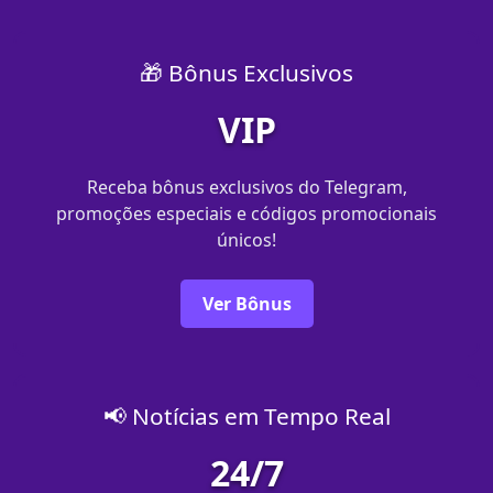
🎁 Bônus Exclusivos
VIP
Receba bônus exclusivos do Telegram,
promoções especiais e códigos promocionais
únicos!
Ver Bônus
📢 Notícias em Tempo Real
24/7