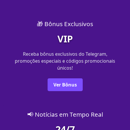
🎁 Bônus Exclusivos
VIP
Receba bônus exclusivos do Telegram,
promoções especiais e códigos promocionais
únicos!
Ver Bônus
📢 Notícias em Tempo Real
24/7