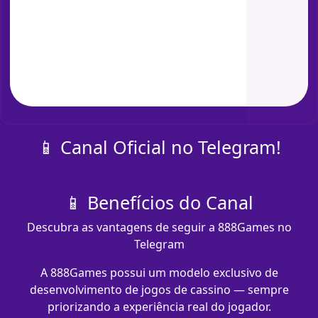
📱 Canal Oficial no Telegram!
📱 Benefícios do Canal
Descubra as vantagens de seguir a 888Games no
Telegram
A 888Games possui um modelo exclusivo de
desenvolvimento de jogos de cassino — sempre
priorizando a experiência real do jogador.