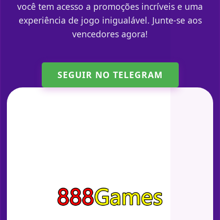
você tem acesso a promoções incríveis e uma
experiência de jogo inigualável. Junte-se aos
vencedores agora!
SEGUIR NO TELEGRAM