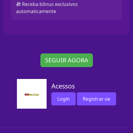
🎁 Receba bônus exclusivos
automaticamente
SEGUIR AGORA
Acessos
Login
Registrar-se