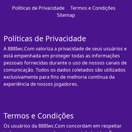
Políticas de Privacidade
Termos e Condições
Sitemap
Políticas de Privacidade
A 888Iwc.Com valoriza a privacidade de seus usuários e
está empenhada em proteger todas as informações
pessoais fornecidas durante o uso de nossos canais de
comunicação. Todos os dados coletados são utilizados
exclusivamente para fins de melhoria contínua da
experiência de nossos jogadores.
Termos e Condições
Os usuários da 888Iwc.Com concordam em respeitar