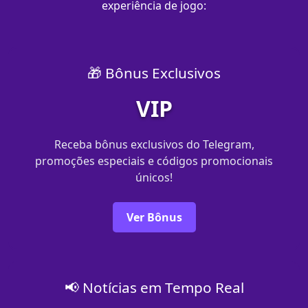
experiência de jogo:
🎁 Bônus Exclusivos
VIP
Receba bônus exclusivos do Telegram,
promoções especiais e códigos promocionais
únicos!
Ver Bônus
📢 Notícias em Tempo Real