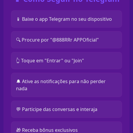
📱 Baixe o app Telegram no seu dispositivo
🔍 Procure por "@888RRr APPOficial"
👆 Toque em "Entrar" ou "Join"
🔔 Ative as notificações para não perder
nada
💬 Participe das conversas e interaja
🎁 Receba bônus exclusivos