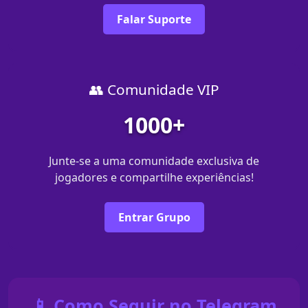
Falar Suporte
👥 Comunidade VIP
1000+
Junte-se a uma comunidade exclusiva de
jogadores e compartilhe experiências!
Entrar Grupo
📱 Como Seguir no Telegram