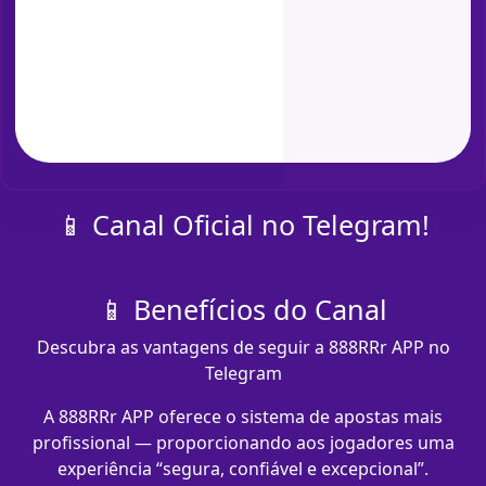
📱 Canal Oficial no Telegram!
📱 Benefícios do Canal
Descubra as vantagens de seguir a 888RRr APP no
Telegram
A 888RRr APP oferece o sistema de apostas mais
profissional — proporcionando aos jogadores uma
experiência “segura, confiável e excepcional”.