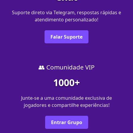
Suporte direto via Telegram, respostas rápidas e
atendimento personalizado!
Falar Suporte
👥 Comunidade VIP
1000+
Junte-se a uma comunidade exclusiva de
jogadores e compartilhe experiências!
Entrar Grupo