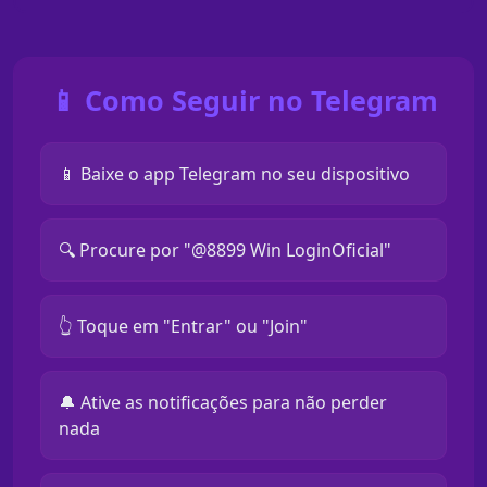
📱 Como Seguir no Telegram
📱 Baixe o app Telegram no seu dispositivo
🔍 Procure por "@8899 Win LoginOficial"
👆 Toque em "Entrar" ou "Join"
🔔 Ative as notificações para não perder
nada