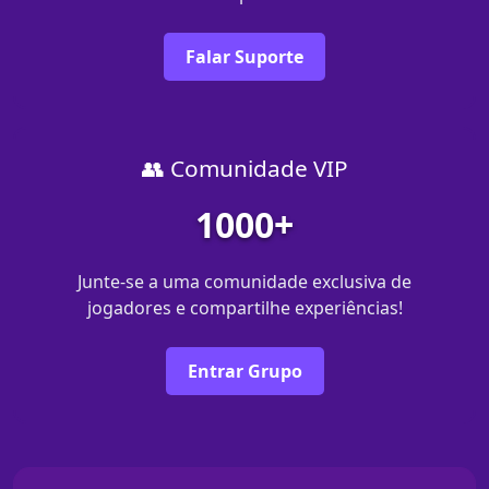
Falar Suporte
👥 Comunidade VIP
1000+
Junte-se a uma comunidade exclusiva de
jogadores e compartilhe experiências!
Entrar Grupo