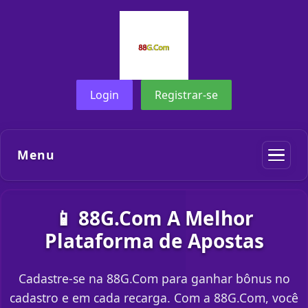
Login
Registrar-se
Menu
📱 88G.Com A Melhor
Plataforma de Apostas
Cadastre-se na 88G.Com para ganhar bônus no
cadastro e em cada recarga. Com a 88G.Com, você