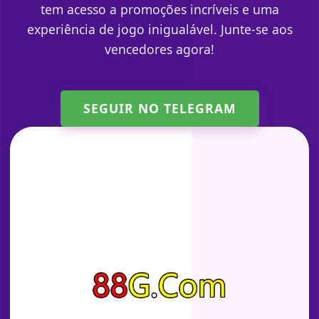
tem acesso a promoções incríveis e uma
experiência de jogo inigualável. Junte-se aos
vencedores agora!
SEGUIR NO TELEGRAM