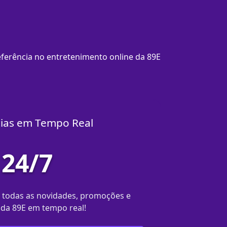
ferência no entretenimento online da 89E
cias em Tempo Real
24/7
e todas as novidades, promoções e
 da 89E em tempo real!