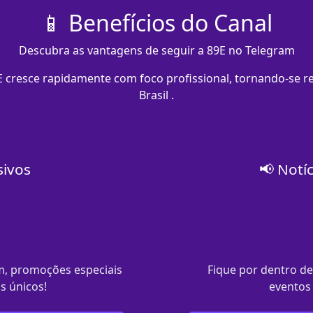
📱 Benefícios do Canal
Descubra as vantagens de seguir a 89E no Telegram
cresce rapidamente com foco profissional, tornando-se re
Brasil .
sivos
📢 Notí
m, promoções especiais
Fique por dentro d
s únicos!
eventos