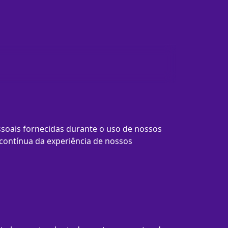
ssoais fornecidas durante o uso de nossos
 contínua da experiência de nossos