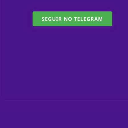
SEGUIR NO TELEGRAM