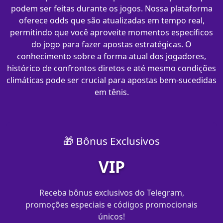
podem ser feitas durante os jogos. Nossa plataforma
oferece odds que são atualizadas em tempo real,
permitindo que você aproveite momentos específicos
do jogo para fazer apostas estratégicas. O
conhecimento sobre a forma atual dos jogadores,
histórico de confrontos diretos e até mesmo condições
climáticas pode ser crucial para apostas bem-sucedidas
em tênis.
🎁 Bônus Exclusivos
VIP
Receba bônus exclusivos do Telegram,
promoções especiais e códigos promocionais
únicos!