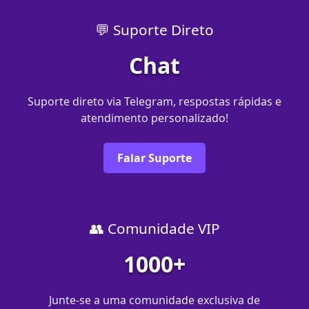
💬 Suporte Direto
Chat
Suporte direto via Telegram, respostas rápidas e
atendimento personalizado!
Falar Suporte
👥 Comunidade VIP
1000+
Junte-se a uma comunidade exclusiva de