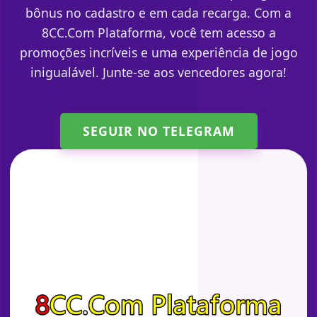
bônus no cadastro e em cada recarga. Com a
8CC.Com Plataforma, você tem acesso a
promoções incríveis e uma experiência de jogo
inigualável. Junte-se aos vencedores agora!
SEGUIR NO TELEGRAM