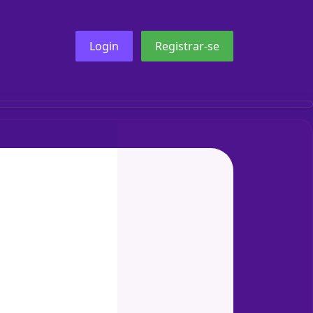
Login
Registrar-se