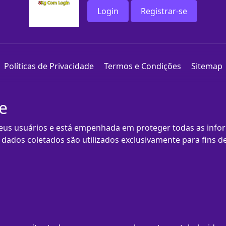
Login
Registrar-se
Políticas de Privacidade
Termos e Condições
Sitemap
de
 seus usuários e está empenhada em proteger todas as info
dados coletados são utilizados exclusivamente para fins d