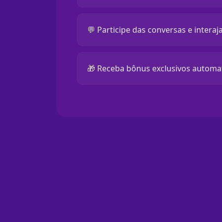
💬 Participe das conversas e interaj
🎁 Receba bônus exclusivos autom