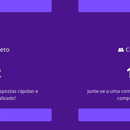
reto
👥 
t
espostas rápidas e
Junte-se a uma com
lizado!
compa
e