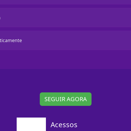
a
aticamente
SEGUIR AGORA
Acessos