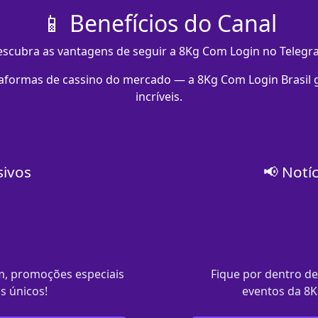
📱 Benefícios do Canal
scubra as vantagens de seguir a 8Kg Com Login no Teleg
taformas de cassino do mercado — a 8Kg Com Login Brasil g
incríveis.
sivos
📢 Notí
m, promoções especiais
Fique por dentro d
s únicos!
eventos da 8K