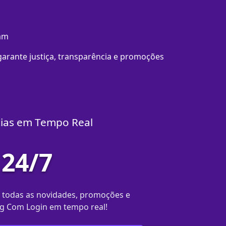
ram
arante justiça, transparência e promoções
cias em Tempo Real
24/7
e todas as novidades, promoções e
g Com Login em tempo real!