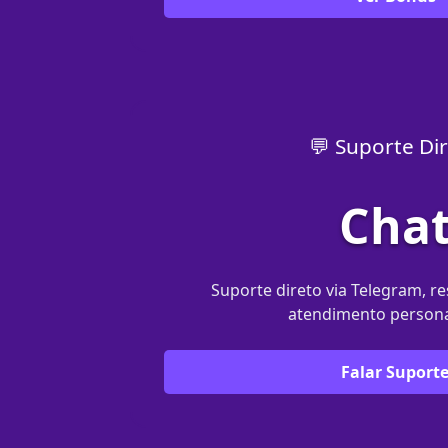
💬 Suporte Di
Cha
Suporte direto via Telegram, r
atendimento persona
Falar Suport