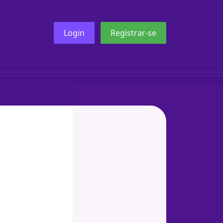
Login
Registrar-se