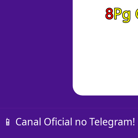
📱 Canal Oficial no Telegram!