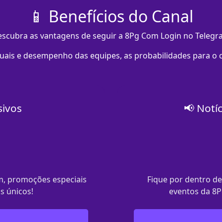
📱 Benefícios do Canal
scubra as vantagens de seguir a 8Pg Com Login no Teleg
uais e desempenho das equipes, as probabilidades para o c
sivos
📢 Notí
m, promoções especiais
Fique por dentro d
s únicos!
eventos da 8P