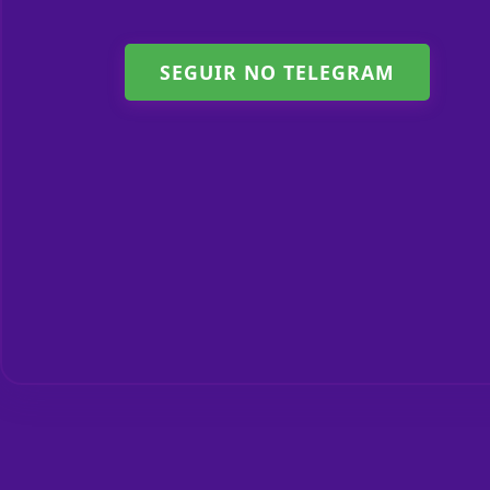
SEGUIR NO TELEGRAM