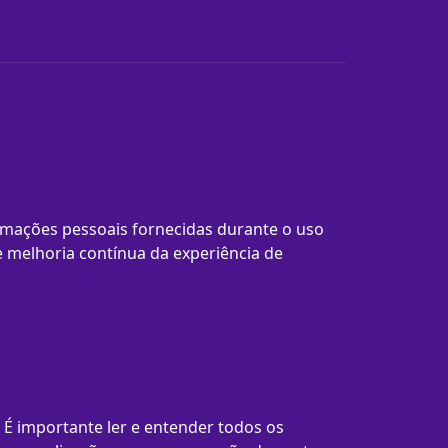
rmações pessoais fornecidas durante o uso
e melhoria contínua da experiência de
É importante ler e entender todos os