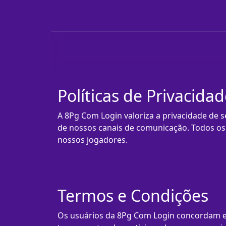
Políticas de Privacida
A 8Pg Com Login valoriza a privacidade de
de nossos canais de comunicação. Todos os 
nossos jogadores.
Termos e Condições
Os usuários da 8Pg Com Login concordam em