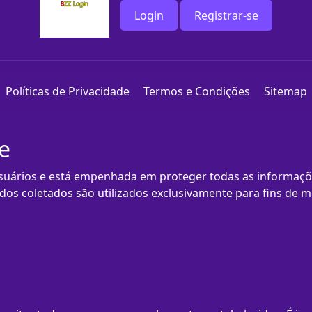
Login
Registrar-se
Políticas de Privacidade
Termos e Condições
Sitemap
de
 usuários e está empenhada em proteger todas as informaçõ
os coletados são utilizados exclusivamente para fins de m