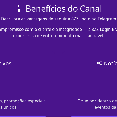
📱 Benefícios do Canal
Descubra as vantagens de seguir a 8ZZ Login no Telegram
ompromisso com o cliente e a integridade — a 8ZZ Login Br
experiência de entretenimento mais saudável.
sivos
📢 Notí
m, promoções especiais
Fique por dentro d
s únicos!
eventos da