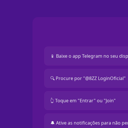
📱 Baixe o app Telegram no seu disp
🔍 Procure por "@8ZZ LoginOficial"
👆 Toque em "Entrar" ou "Join"
🔔 Ative as notificações para não p