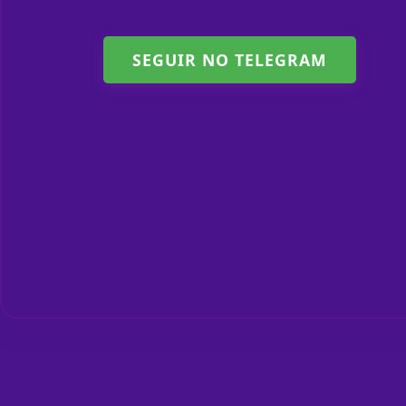
SEGUIR NO TELEGRAM