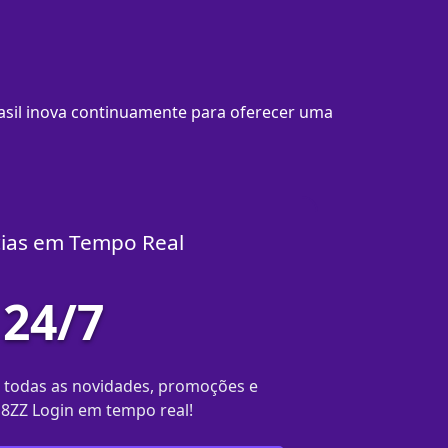
asil inova continuamente para oferecer uma
cias em Tempo Real
24/7
e todas as novidades, promoções e
 8ZZ Login em tempo real!