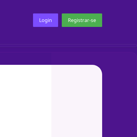
Login
Registrar-se