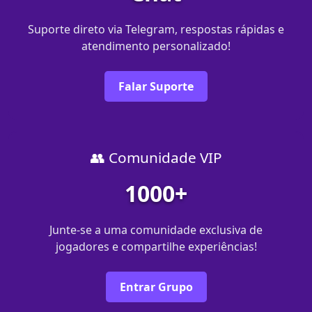
Suporte direto via Telegram, respostas rápidas e
atendimento personalizado!
Falar Suporte
👥 Comunidade VIP
1000+
Junte-se a uma comunidade exclusiva de
jogadores e compartilhe experiências!
Entrar Grupo