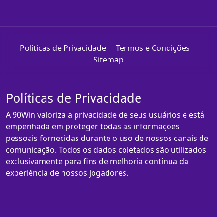
Políticas de Privacidade
Termos e Condições
Sitemap
Políticas de Privacidade
A 90Win valoriza a privacidade de seus usuários e está
empenhada em proteger todas as informações
pessoais fornecidas durante o uso de nossos canais de
comunicação. Todos os dados coletados são utilizados
exclusivamente para fins de melhoria contínua da
experiência de nossos jogadores.