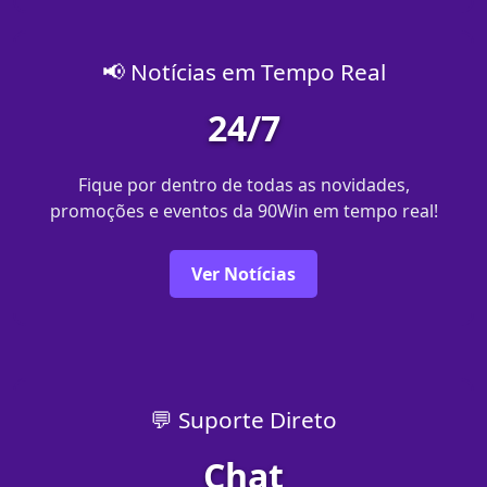
📢 Notícias em Tempo Real
24/7
Fique por dentro de todas as novidades,
promoções e eventos da 90Win em tempo real!
Ver Notícias
💬 Suporte Direto
Chat