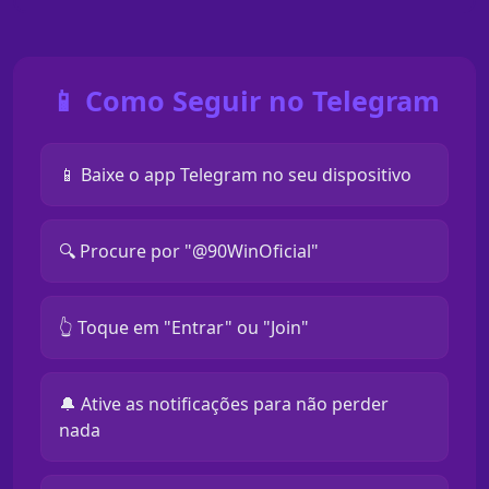
📱 Como Seguir no Telegram
📱 Baixe o app Telegram no seu dispositivo
🔍 Procure por "@90WinOficial"
👆 Toque em "Entrar" ou "Join"
🔔 Ative as notificações para não perder
nada