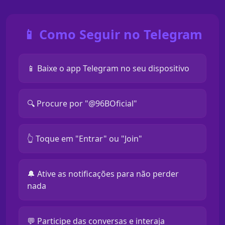
📱 Como Seguir no Telegram
📱 Baixe o app Telegram no seu dispositivo
🔍 Procure por "@96BOficial"
👆 Toque em "Entrar" ou "Join"
🔔 Ative as notificações para não perder
nada
💬 Participe das conversas e interaja