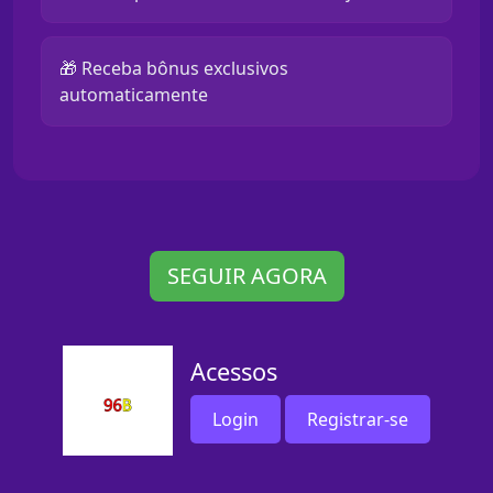
🎁 Receba bônus exclusivos
automaticamente
SEGUIR AGORA
Acessos
Login
Registrar-se