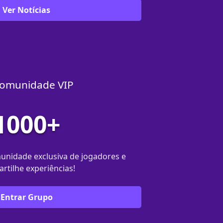
Ver Notícias
Comunidade VIP
1000+
unidade exclusiva de jogadores e
rtilhe experiências!
Entrar Grupo