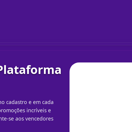
 Plataforma
no cadastro e em cada
promoções incríveis e
unte-se aos vencedores