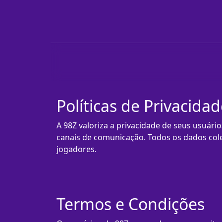
Políticas de Privacida
A 98Z valoriza a privacidade de seus usuár
canais de comunicação. Todos os dados cole
jogadores.
Termos e Condições