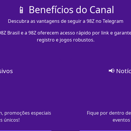
📱 Benefícios do Canal
Descubra as vantagens de seguir a 98Z no Telegram
8Z Brasil e a 98Z oferecem acesso rápido por link e garan
registro e jogos robustos.
sivos
📢 Notí
m, promoções especiais
Fique por dentro d
s únicos!
eventos