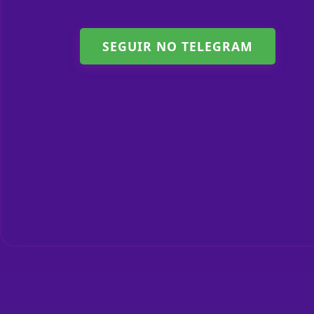
SEGUIR NO TELEGRAM