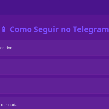
📱 Como Seguir no Telegram
ositivo
erder nada